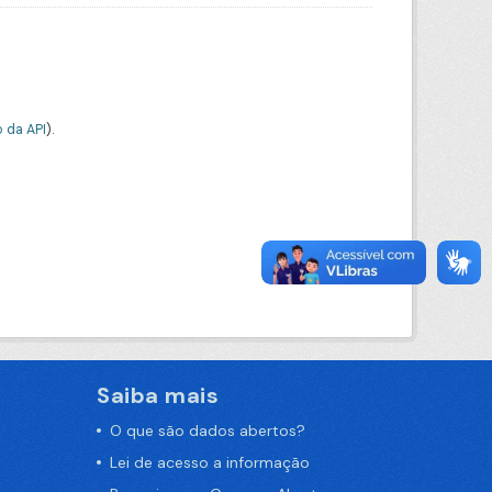
 da API
).
Saiba mais
O que são dados abertos?
Lei de acesso a informação