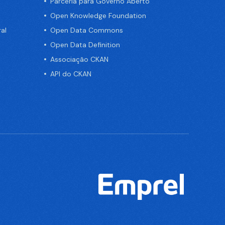
Parceria para Governo Aberto
Open Knowledge Foundation
al
Open Data Commons
Open Data Definition
Associação CKAN
API do CKAN