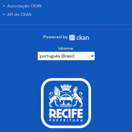
Associação CKAN
API do CKAN
Powered by
Idioma