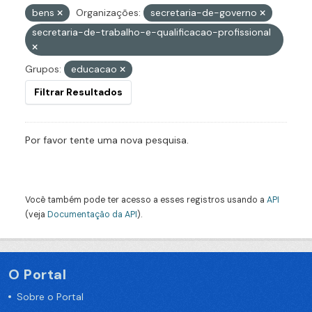
bens
Organizações:
secretaria-de-governo
secretaria-de-trabalho-e-qualificacao-profissional
Grupos:
educacao
Filtrar Resultados
Por favor tente uma nova pesquisa.
Você também pode ter acesso a esses registros usando a
API
(veja
Documentação da API
).
O Portal
Sobre o Portal