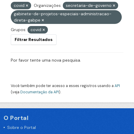
covid
Organizações:
secretaria-de-governo
gabinete-de-projetos-especiais-administracao-
direta-gabpe
Grupos:
covid
Filtrar Resultados
Por favor tente uma nova pesquisa.
Você também pode ter acesso a esses registros usando a
API
(veja
Documentação da API
).
O Portal
Sobre o Portal