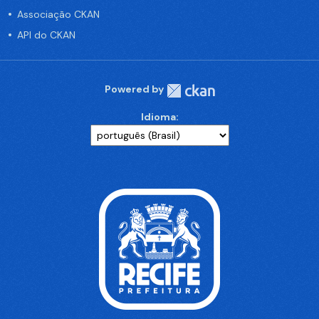
Associação CKAN
API do CKAN
Powered by
Idioma