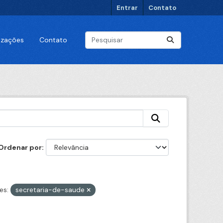
Entrar
Contato
lizações
Contato
Ordenar por
es:
secretaria-de-saude