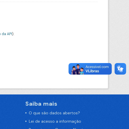
 da API
).
Saiba mais
O que são dados abertos?
Lei de acesso a informação