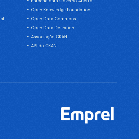
Parceria para Governo Aberto
Open Knowledge Foundation
al
Open Data Commons
Open Data Definition
Associação CKAN
API do CKAN