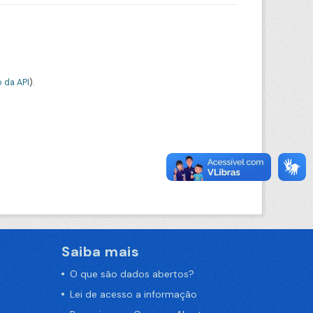
 da API
).
Saiba mais
O que são dados abertos?
Lei de acesso a informação