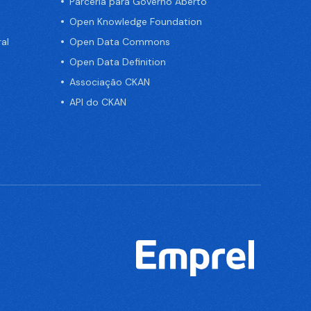
Parceria para Governo Aberto
Open Knowledge Foundation
al
Open Data Commons
Open Data Definition
Associação CKAN
API do CKAN