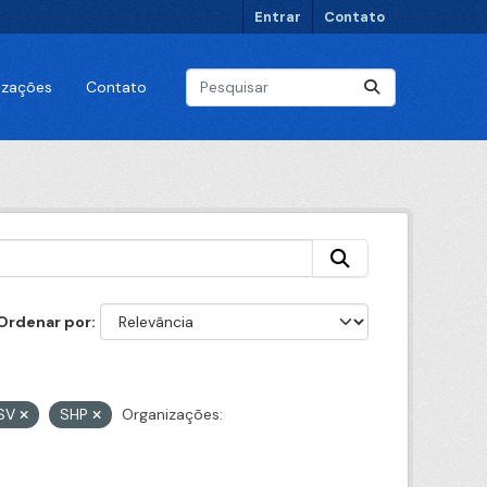
Entrar
Contato
lizações
Contato
Ordenar por
SV
SHP
Organizações: