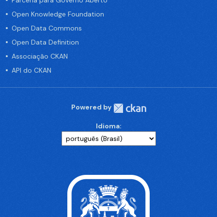
Parceria para Governo Aberto
Open Knowledge Foundation
Open Data Commons
Open Data Definition
Associação CKAN
API do CKAN
Powered by
Idioma