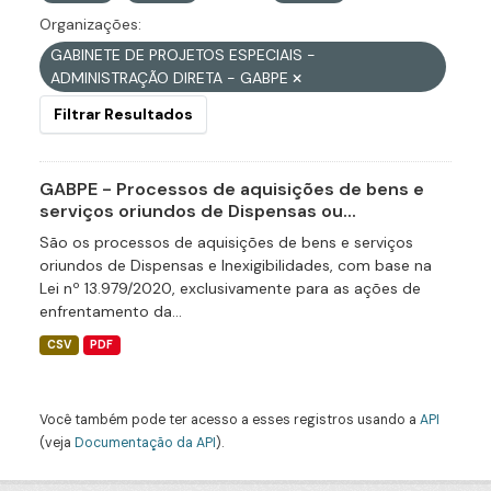
Organizações:
GABINETE DE PROJETOS ESPECIAIS -
ADMINISTRAÇÃO DIRETA - GABPE
Filtrar Resultados
GABPE - Processos de aquisições de bens e
serviços oriundos de Dispensas ou...
São os processos de aquisições de bens e serviços
oriundos de Dispensas e Inexigibilidades, com base na
Lei nº 13.979/2020, exclusivamente para as ações de
enfrentamento da...
CSV
PDF
Você também pode ter acesso a esses registros usando a
API
(veja
Documentação da API
).