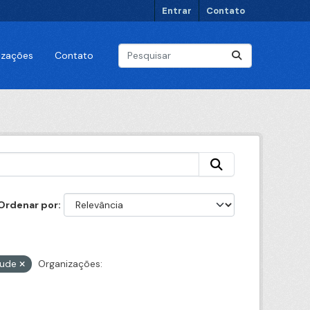
Entrar
Contato
lizações
Contato
Ordenar por
aude
Organizações: