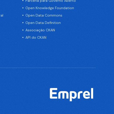
Parceria para Governo Aberto
Open Knowledge Foundation
al
Open Data Commons
Open Data Definition
Associação CKAN
API do CKAN