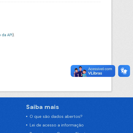
 da API
).
Saiba mais
O que são dados abertos?
Lei de acesso a informação