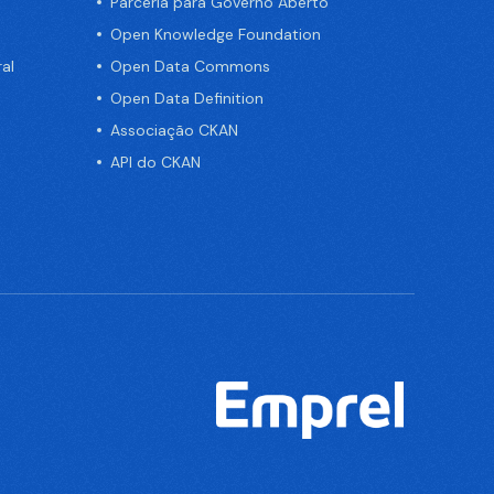
Parceria para Governo Aberto
Open Knowledge Foundation
al
Open Data Commons
Open Data Definition
Associação CKAN
API do CKAN