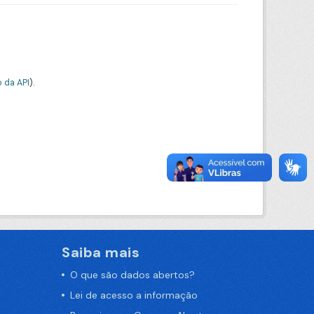
 da API
).
Saiba mais
O que são dados abertos?
Lei de acesso a informação