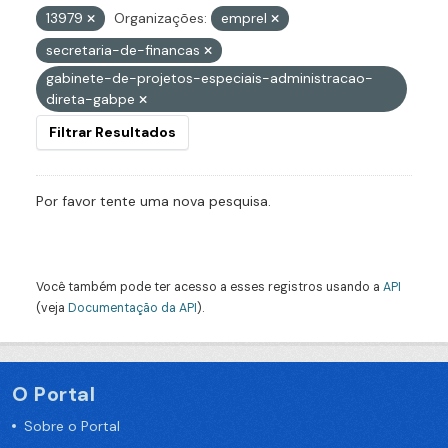
13979
Organizações:
emprel
secretaria-de-financas
gabinete-de-projetos-especiais-administracao-
direta-gabpe
Filtrar Resultados
Por favor tente uma nova pesquisa.
Você também pode ter acesso a esses registros usando a
API
(veja
Documentação da API
).
O Portal
Sobre o Portal