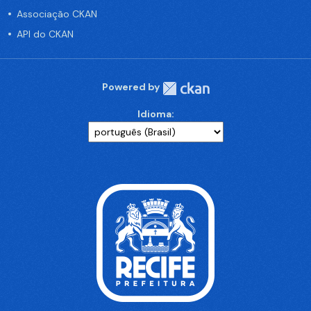
Associação CKAN
API do CKAN
Powered by
Idioma