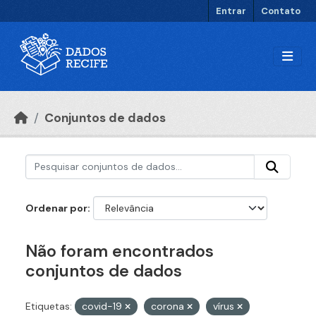
Ir para o conteúdo principal
Entrar
Contato
Conjuntos de dados
Ordenar por
Não foram encontrados
conjuntos de dados
Etiquetas:
covid-19
corona
vírus