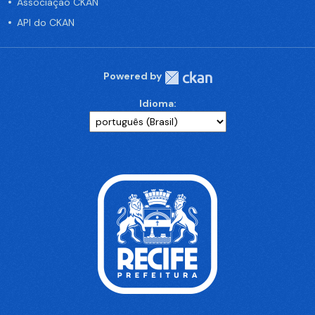
Associação CKAN
API do CKAN
Powered by
Idioma