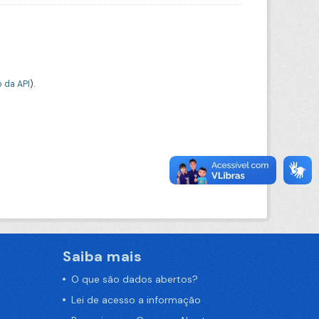
 da API
).
Saiba mais
O que são dados abertos?
Lei de acesso a informação