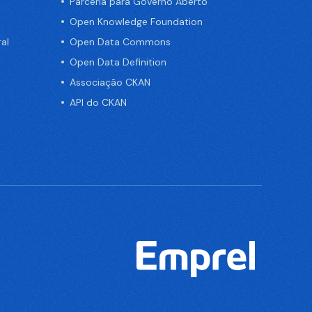
Parceria para Governo Aberto
Open Knowledge Foundation
al
Open Data Commons
Open Data Definition
Associação CKAN
API do CKAN