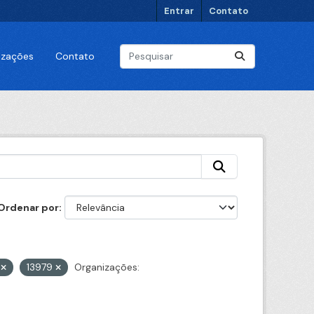
Entrar
Contato
lizações
Contato
Ordenar por
d
13979
Organizações: