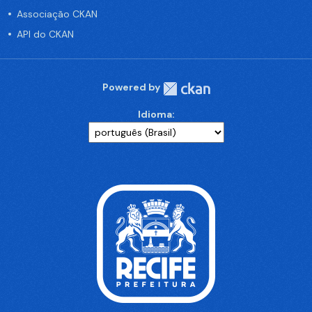
Associação CKAN
API do CKAN
Powered by
Idioma