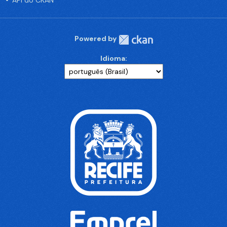
API do CKAN
Powered by
Idioma