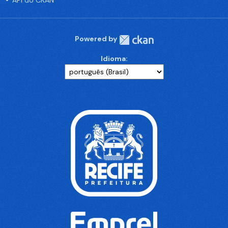
API do CKAN
Powered by
Idioma