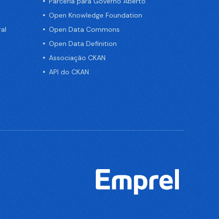
Parceria para Governo Aberto
Open Knowledge Foundation
al
Open Data Commons
Open Data Definition
Associação CKAN
API do CKAN