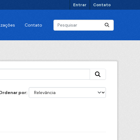
Entrar
Contato
lizações
Contato
Ordenar por