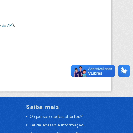
 da API
).
Saiba mais
O que são dados abertos?
Lei de acesso a informação