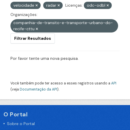
velocidade
radar
Licenças:
odc-odbl
Organizações:
companhia-de-transito-e-transporte-urbano-do-
recife-cttu
Filtrar Resultados
Por favor tente uma nova pesquisa.
Você também pode ter acesso a esses registros usando a
API
(veja
Documentação da API
).
O Portal
Sobre o Portal