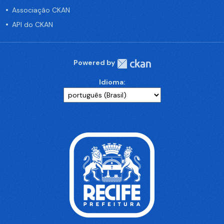
Associação CKAN
API do CKAN
Powered by
Idioma