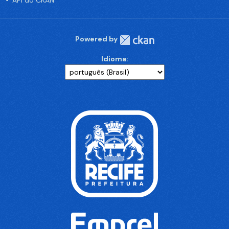
API do CKAN
Powered by
Idioma