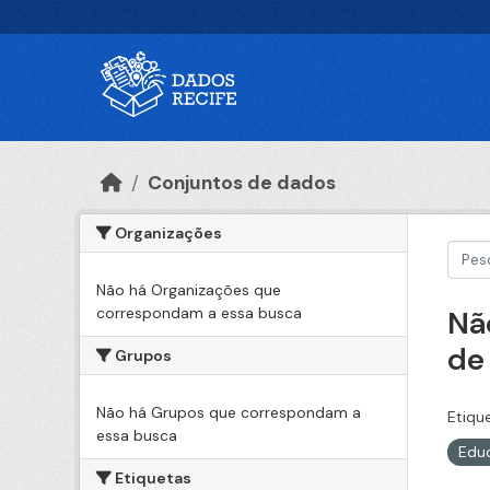
Ir para o conteúdo principal
Conjuntos de dados
Organizações
Não há Organizações que
correspondam a essa busca
Nã
de
Grupos
Não há Grupos que correspondam a
Etiqu
essa busca
Edu
Etiquetas