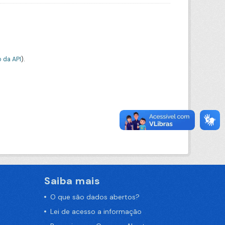
 da API
).
Saiba mais
O que são dados abertos?
Lei de acesso a informação