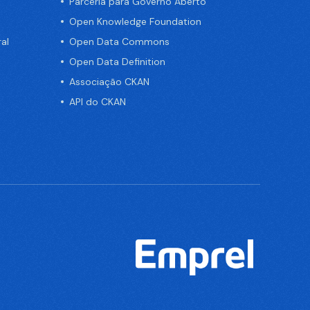
Parceria para Governo Aberto
Open Knowledge Foundation
al
Open Data Commons
Open Data Definition
Associação CKAN
API do CKAN