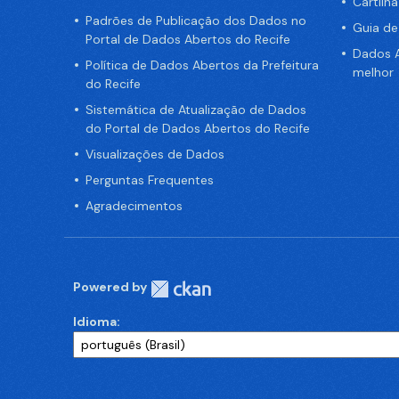
Cartilh
Padrões de Publicação dos Dados no
Guia d
Portal de Dados Abertos do Recife
Dados A
Política de Dados Abertos da Prefeitura
melhor
do Recife
Sistemática de Atualização de Dados
do Portal de Dados Abertos do Recife
Visualizações de Dados
Perguntas Frequentes
Agradecimentos
Powered by
Idioma