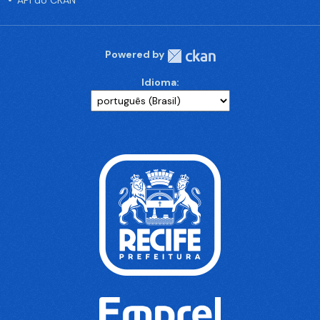
API do CKAN
Powered by
Idioma