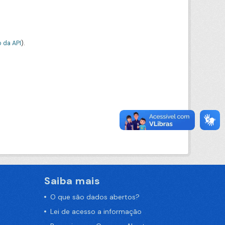
 da API
).
Saiba mais
O que são dados abertos?
Lei de acesso a informação