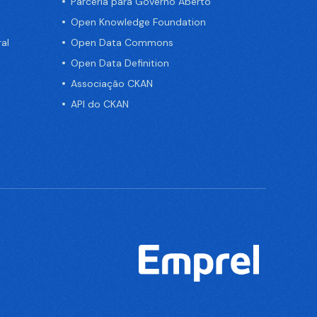
Parceria para Governo Aberto
Open Knowledge Foundation
al
Open Data Commons
Open Data Definition
Associação CKAN
API do CKAN