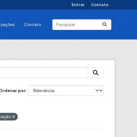
Entrar
Contato
lizações
Contato
Ordenar por
cação