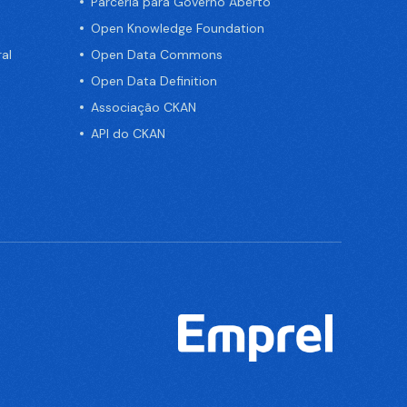
Parceria para Governo Aberto
Open Knowledge Foundation
al
Open Data Commons
Open Data Definition
Associação CKAN
API do CKAN