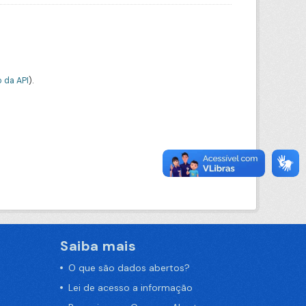
 da API
).
Saiba mais
O que são dados abertos?
Lei de acesso a informação