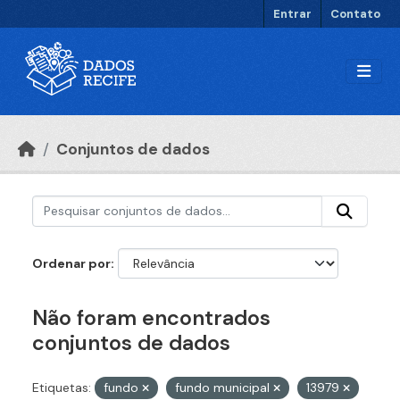
Ir para o conteúdo principal
Entrar
Contato
Conjuntos de dados
Ordenar por
Não foram encontrados
conjuntos de dados
Etiquetas:
fundo
fundo municipal
13979