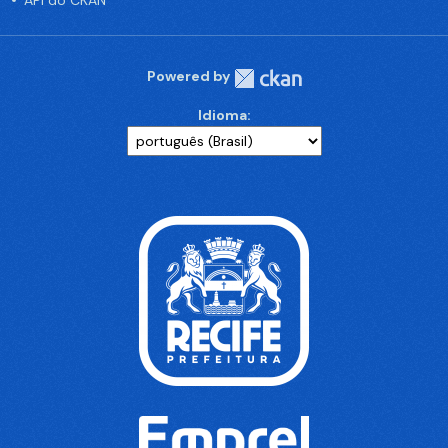
API do CKAN
Powered by
Idioma