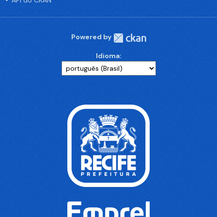
API do CKAN
Powered by
Idioma