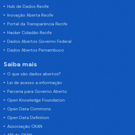
Hub de Dados Recife
Inovação Aberta Recife
Portal da Transparência Recife
Hacker Cidadão Recife
Dados Abertos Governo Federal
Dados Abertos Pernambuco
Saiba mais
O que são dados abertos?
Lei de acesso a informação
Parceria para Governo Aberto
Open Knowledge Foundation
Open Data Commons
Open Data Definition
Associação CKAN