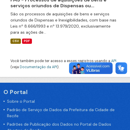
serviços oriundos de Dispensas ou...
São os processos de aquisições de bens e serviços
oriundos de Dispensas e Inexigibilidades, com base nas
Leis nº 8.666/1993 e nº 13.979/2020, exclusivamente
para as ações de...
CSV
PDF
Você também pode ter acesso a esses registros usando a
API
(veja
Documentação da API
).
O Portal
Sobre o Portal
Padrão de Serviço de Dados da Prefeitura da Cidade de
Recife
Padrões de Publicação dos Dados no Portal de Dados