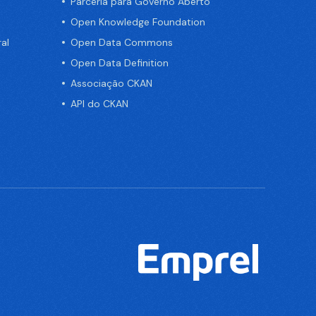
Parceria para Governo Aberto
Open Knowledge Foundation
al
Open Data Commons
Open Data Definition
Associação CKAN
API do CKAN