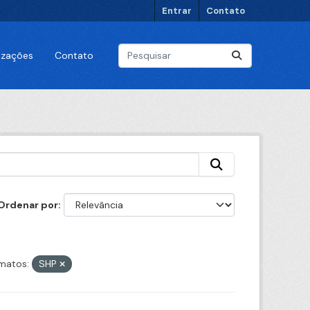
Entrar
Contato
lizações
Contato
Ordenar por
matos:
SHP