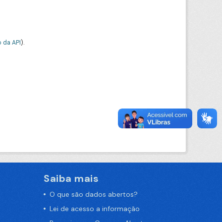
 da API
).
Saiba mais
O que são dados abertos?
Lei de acesso a informação