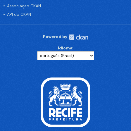
Associação CKAN
API do CKAN
Powered by
Idioma