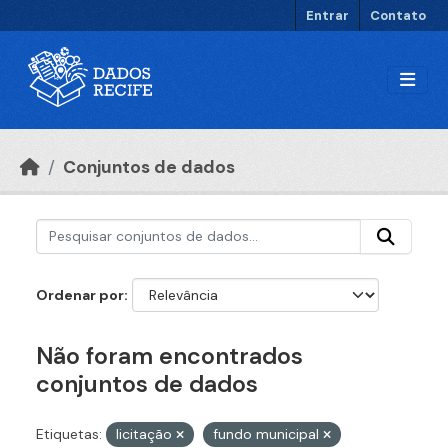
Ir para o conteúdo principal
Entrar
Contato
Conjuntos de dados
Ordenar por
Não foram encontrados
conjuntos de dados
Etiquetas:
licitação
fundo municipal