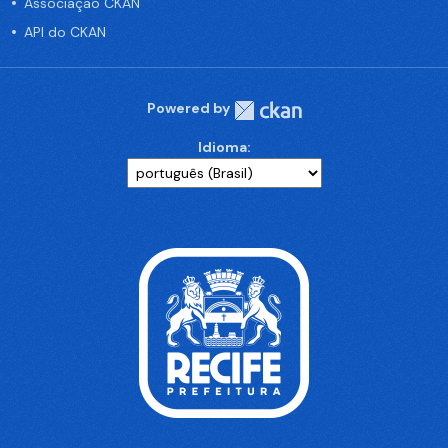
Associação CKAN
API do CKAN
Powered by
Idioma