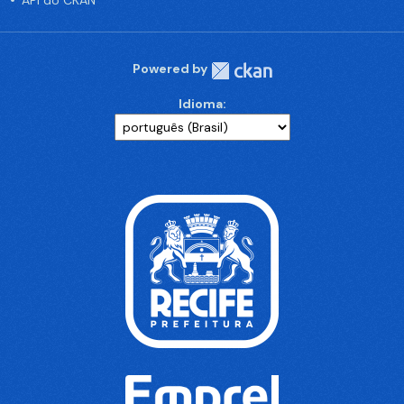
API do CKAN
Powered by
Idioma