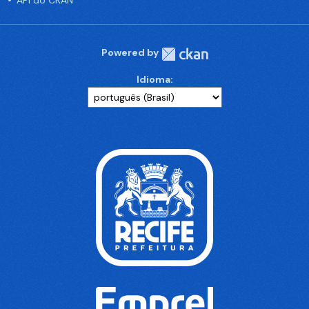
API do CKAN
Powered by
Idioma