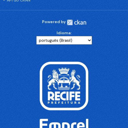
API do CKAN
Powered by
Idioma