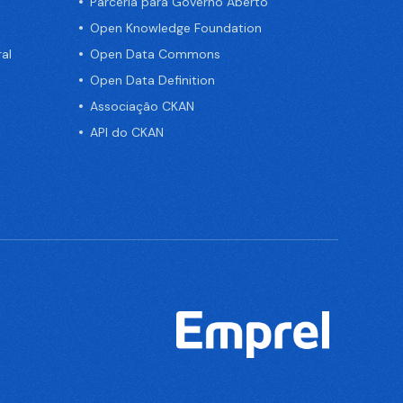
Parceria para Governo Aberto
Open Knowledge Foundation
al
Open Data Commons
Open Data Definition
Associação CKAN
API do CKAN