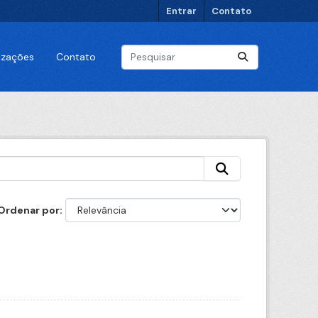
Entrar
Contato
lizações
Contato
Ordenar por