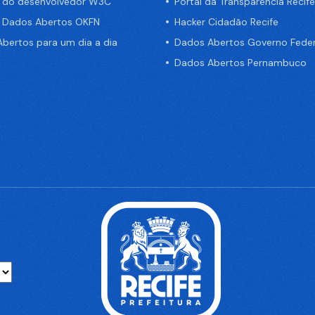
a do desenvolvedor W3C
Portal da Transparência Recife
e Dados Abertos OKFN
Hacker Cidadão Recife
bertos para um dia a dia
Dados Abertos Governo Feder
Dados Abertos Pernambuco