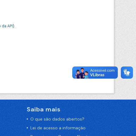
 da API
).
Saiba mais
O que são dados abertos?
Lei de acesso a informação