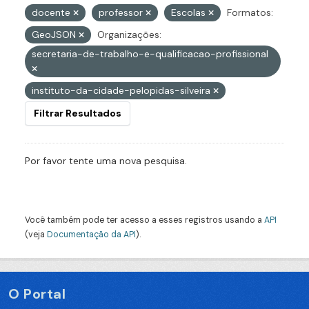
docente
professor
Escolas
Formatos:
GeoJSON
Organizações:
secretaria-de-trabalho-e-qualificacao-profissional
instituto-da-cidade-pelopidas-silveira
Filtrar Resultados
Por favor tente uma nova pesquisa.
Você também pode ter acesso a esses registros usando a
API
(veja
Documentação da API
).
O Portal