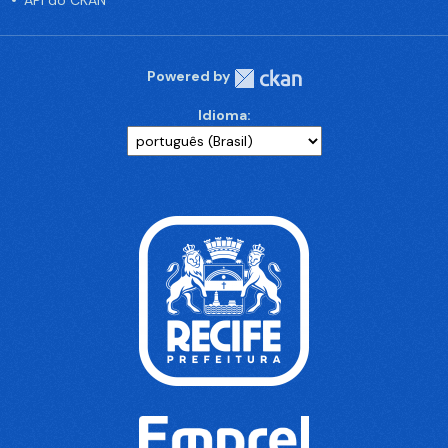
API do CKAN
Powered by
Idioma