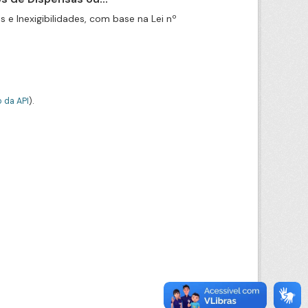
e Inexigibilidades, com base na Lei nº
 da API
).