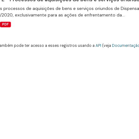
s processos de aquisições de bens e serviços oriundos de Dispensas 
9/2020, exclusivamente para as ações de enfrentamento da...
PDF
ambém pode ter acesso a esses registros usando a
API
(veja
Documentação