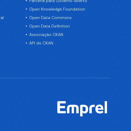
Parceria para Governo Aberto
Open Knowledge Foundation
al
Open Data Commons
Open Data Definition
Associação CKAN
API do CKAN