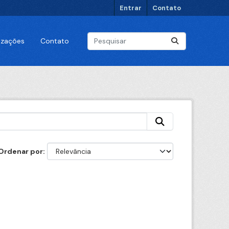
Entrar
Contato
lizações
Contato
Ordenar por