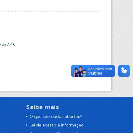
 da API
).
Saiba mais
O que são dados abertos?
Lei de acesso a informação