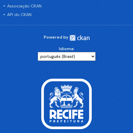
Associação CKAN
API do CKAN
Powered by
Idioma