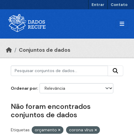
Ir para o conteúdo principal
Entrar
Contato
Conjuntos de dados
Ordenar por
Não foram encontrados
conjuntos de dados
Etiquetas:
orçamento
corona vírus