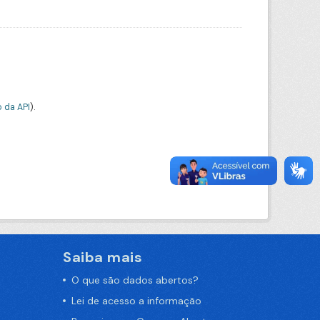
 da API
).
Saiba mais
O que são dados abertos?
Lei de acesso a informação