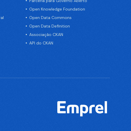
Parceria para Governo Aberto
Open Knowledge Foundation
al
Open Data Commons
Open Data Definition
Associação CKAN
API do CKAN