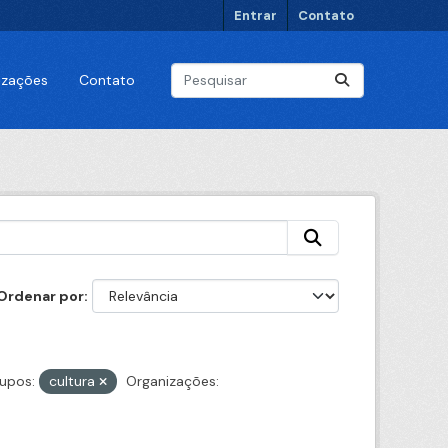
Entrar
Contato
lizações
Contato
Ordenar por
upos:
cultura
Organizações: