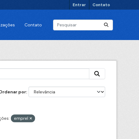
Entrar
Contato
lizações
Contato
Ordenar por
ções:
emprel