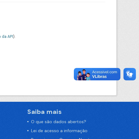
 da API
).
Saiba mais
O que são dados abertos?
Lei de acesso a informação