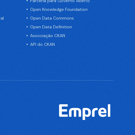
Parceria para Governo Aberto
Open Knowledge Foundation
al
Open Data Commons
Open Data Definition
Associação CKAN
API do CKAN