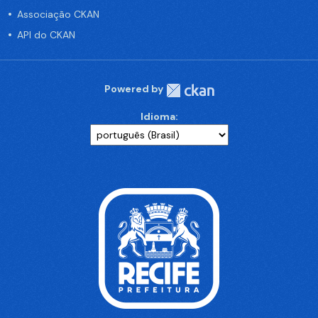
Associação CKAN
API do CKAN
Powered by
Idioma