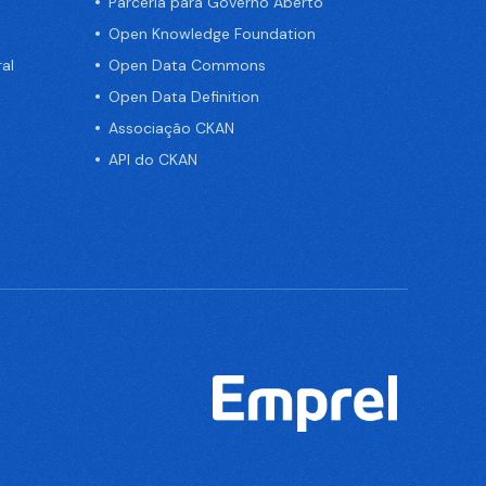
Parceria para Governo Aberto
Open Knowledge Foundation
al
Open Data Commons
Open Data Definition
Associação CKAN
API do CKAN