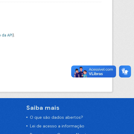
 da API
).
Saiba mais
O que são dados abertos?
Lei de acesso a informação