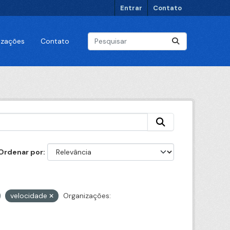
Entrar
Contato
lizações
Contato
Ordenar por
velocidade
Organizações: