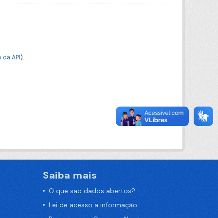
 da API
).
Saiba mais
O que são dados abertos?
Lei de acesso a informação