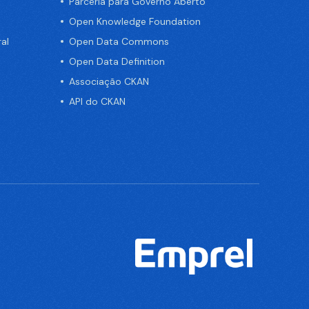
Parceria para Governo Aberto
Open Knowledge Foundation
al
Open Data Commons
Open Data Definition
Associação CKAN
API do CKAN