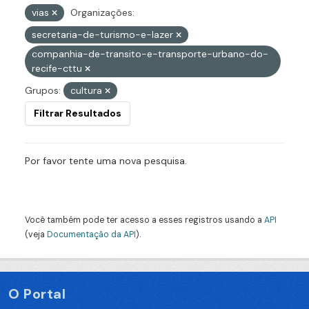
vias
Organizações:
secretaria-de-turismo-e-lazer
companhia-de-transito-e-transporte-urbano-do-
recife-cttu
Grupos:
cultura
Filtrar Resultados
Por favor tente uma nova pesquisa.
Você também pode ter acesso a esses registros usando a
API
(veja
Documentação da API
).
O Portal