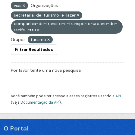
vias
Organizações:
secretaria-de-turismo-e-lazer
companhia-de-transito-e-transporte-urbano-do-
recife-cttu
Grupos:
turismo
Filtrar Resultados
Por favor tente uma nova pesquisa.
Você também pode ter acesso a esses registros usando a
API
(veja
Documentação da API
).
O Portal