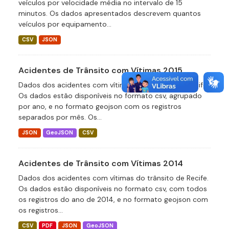
veículos por velocidade média no intervalo de 15
minutos. Os dados apresentados descrevem quantos
veículos por equipamento...
CSV
JSON
Acidentes de Trânsito com Vítimas 2015
Dados dos acidentes com vítimas do trânsito de Recife.
Os dados estão disponíveis no formato csv, agrupado
por ano, e no formato geojson com os registros
separados por mês. Os...
JSON
GeoJSON
CSV
Acidentes de Trânsito com Vítimas 2014
Dados dos acidentes com vítimas do trânsito de Recife.
Os dados estão disponíveis no formato csv, com todos
os registros do ano de 2014, e no formato geojson com
os registros...
CSV
PDF
JSON
GeoJSON