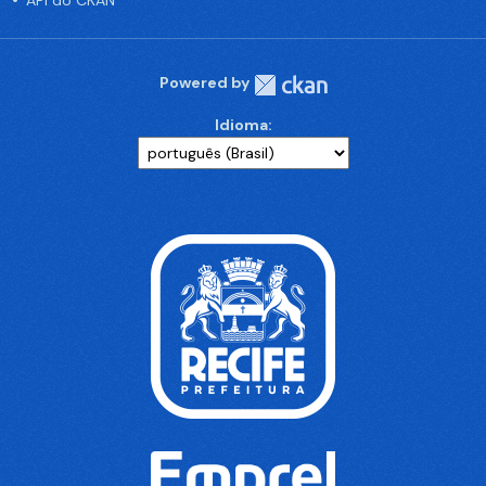
API do CKAN
Powered by
Idioma