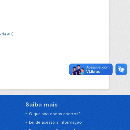
 da API
).
Saiba mais
O que são dados abertos?
Lei de acesso a informação