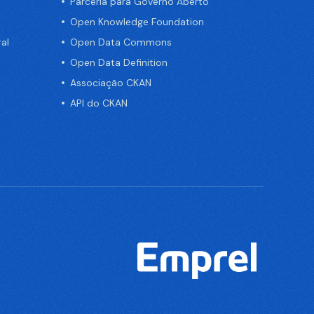
Parceria para Governo Aberto
Open Knowledge Foundation
al
Open Data Commons
Open Data Definition
Associação CKAN
API do CKAN