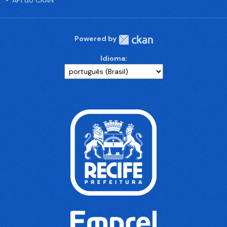
API do CKAN
Powered by
Idioma