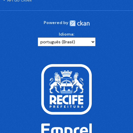
API do CKAN
Powered by
Idioma