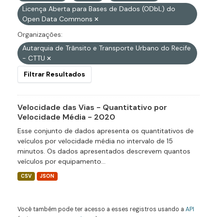
Licença Aberta para Bases de Dados (ODbL) do
Open Data Commons
Organizações:
Autarquia de Trânsito e Transporte Urbano do Recife
- CTTU
Filtrar Resultados
Velocidade das Vias - Quantitativo por
Velocidade Média - 2020
Esse conjunto de dados apresenta os quantitativos de
veículos por velocidade média no intervalo de 15
minutos. Os dados apresentados descrevem quantos
veículos por equipamento...
CSV
JSON
Você também pode ter acesso a esses registros usando a
API